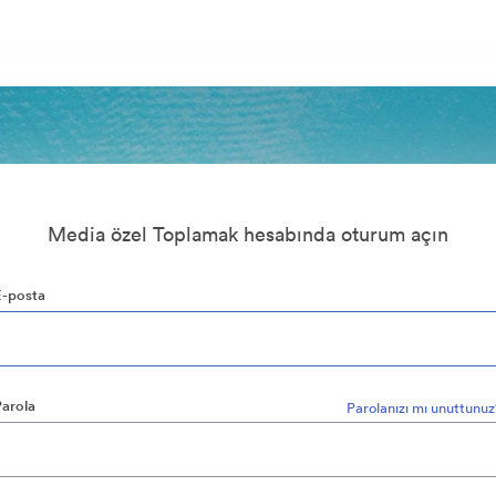
Media özel Toplamak hesabında oturum açın
E-posta
Parola
Parolanızı mı unuttunu