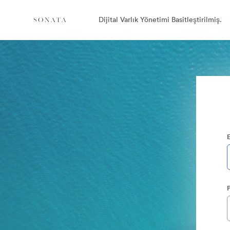
Dijital Varlık Yönetimi Basitleştirilmiş.