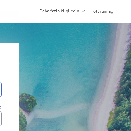
Daha fazla bilgi edin
oturum aç
z?