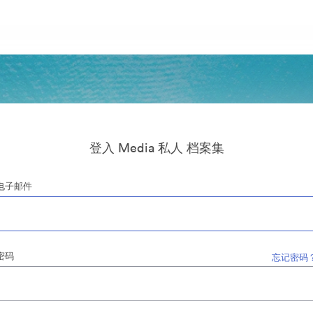
登入 Media 私人 档案集
电子邮件
密码
忘记密码