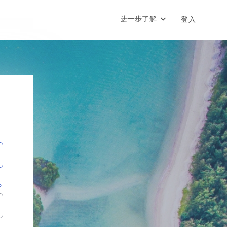
进一步了解
登入
？