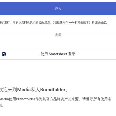
继续进行，即表示您同意我们的
隐私政策
（包括使用Cookie和其他技术）和
服务条款
或者
使用 Smartsheet 登录
欢迎来到Media私人Brandfolder。
Media使用Brandfolder作为其官方品牌资产的来源。请遵守所有使用准
则。