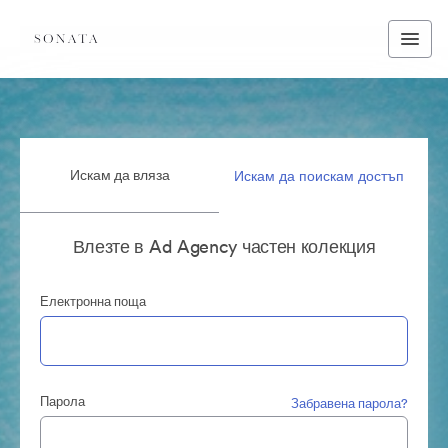
Искам да вляза
Искам да поискам достъп
Влезте в Ad Agency частен колекция
Електронна поща
Парола
Забравена парола?