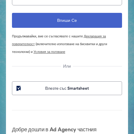
Продължавайки, вие се съгласявате с нашите
Декларация за
поверителност
(включително използване на бисквитки и други
технологии) и
Условия за ползване
Или
Влезте със Smartsheet
Добре дошли в Ad Agency частния