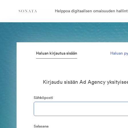
Helppoa digitaalisen omaisuuden hallint
Haluan kirjautua sisään
Haluan py
Kirjaudu sisään Ad Agency yksityis
Sähköposti
Salasana