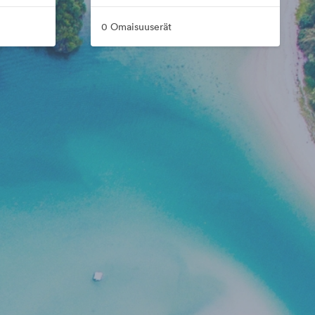
0 Omaisuuserät