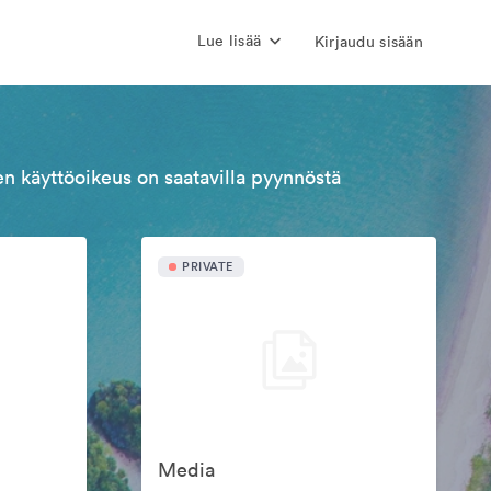
Lue lisää
Kirjaudu sisään
n käyttöoikeus on saatavilla pyynnöstä
PRIVATE
Media