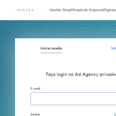
Gestão Simplificada de ArquivosDigitais
Iniciar sessão
Sol
Faça login no Ad Agency privad
E-mail
Senha
E