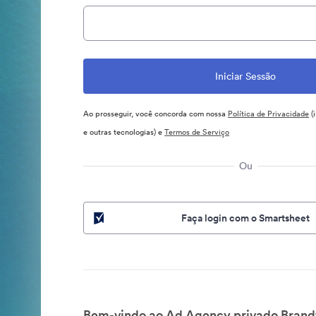
Ao prosseguir, você concorda com nossa
Política de Privacidade
(
e outras tecnologias) e
Termos de Serviço
Ou
Faça login com o Smartsheet
Bem-vindo ao Ad Agency privado Brandf