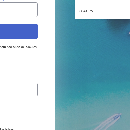
0 Ativo
incluindo o uso de cookies
older.