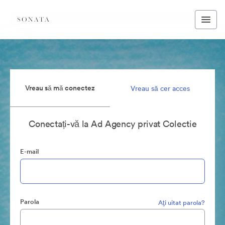
Vreau să mă conectez
Vreau să cer acces
Conectați-vă la Ad Agency privat Colectie
E-mail
Parola
Aţi uitat parola?