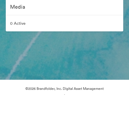
Media
0 Active
©2026 Brandfolder, Inc. Digital Asset Management
·
Preferințe cookie
Politica de confidentialitate
Termenii serviciului
Chat live