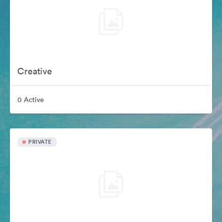
Creative
0 Active
PRIVATE