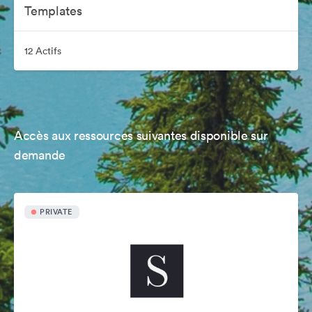
Templates
12 Actifs
Accès aux ressources suivantes disponible sur
demande
PRIVATE