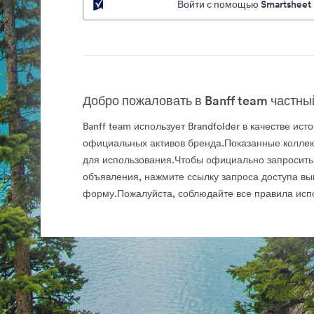
Войти с помощью Smartsheet
Добро пожаловать в Banff team частный
Banff team использует Brandfolder в качестве ист
официальных активов бренда.Показанные колле
для использования.Чтобы официально запросить
объявления, нажмите ссылку запроса доступа вы
форму.Пожалуйста, соблюдайте все правила исп