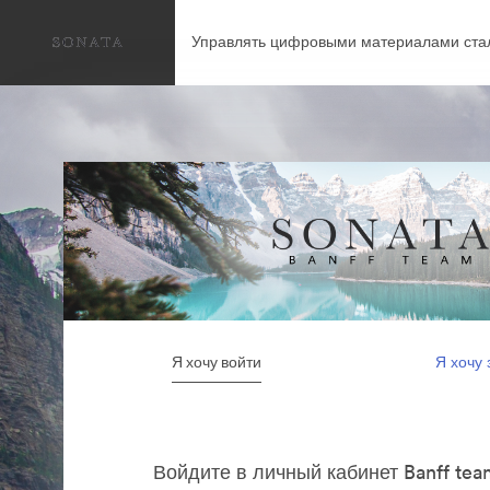
Управлять цифровыми материалами ста
Я хочу войти
Я хочу 
Войдите в личный кабинет Banff tea