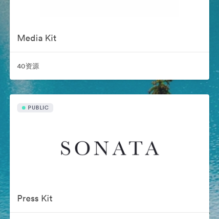
Media Kit
40资源
PUBLIC
Press Kit