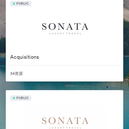
PUBLIC
Acquisitions
34资源
PUBLIC