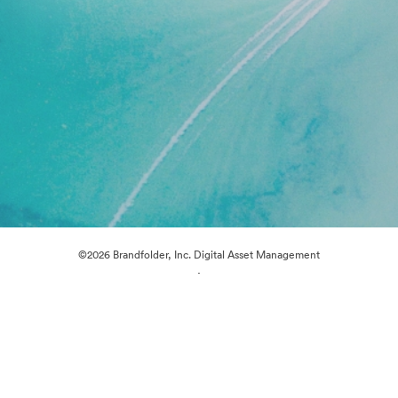
©2026 Brandfolder, Inc. Digital Asset Management
·
Preferenze cookie
Informativa sulla privacy
Condizioni d'uso
Chat dal vivo“
Supporto e-mail