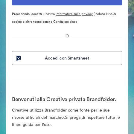
Procedendo, accetti il nostro
Informativa sulla privacy
(incluso l'uso di
cookie e altre tecnologie) e
Condizioni d'uso
O
Accedi con Smartsheet
Benvenuti alla Creative privata Brandfolder.
Creative utilizza Brandfolder come fonte per le sue
risorse ufficiali del marchio.Si prega di rispettare tutte le
linee guida per l'uso.