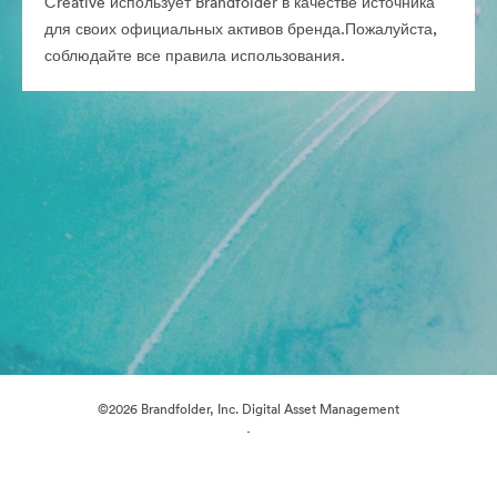
Creative использует Brandfolder в качестве источника
для своих официальных активов бренда.Пожалуйста,
соблюдайте все правила использования.
©2026 Brandfolder, Inc. Digital Asset Management
·
Настройки файлов cookie
Политика конфиденциальности