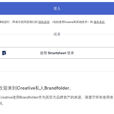
继续进行，即表示您同意我们的
隐私政策
（包括使用Cookie和其他技术）和
服务条款
或者
使用 Smartsheet 登录
欢迎来到Creative私人Brandfolder。
Creative使用Brandfolder作为其官方品牌资产的来源。请遵守所有使用准
则。