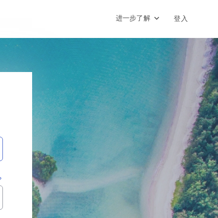
进一步了解
登入
？