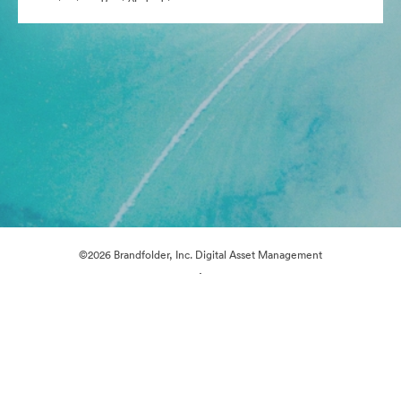
©2026 Brandfolder, Inc. Digital Asset Management
·
Προτιμήσεις cookie
Πολιτική περί Ιδιωτικότητας
Όροι χρήσης
Υποστήριξη μέσω ηλεκτρονικού ταχυδρομείου