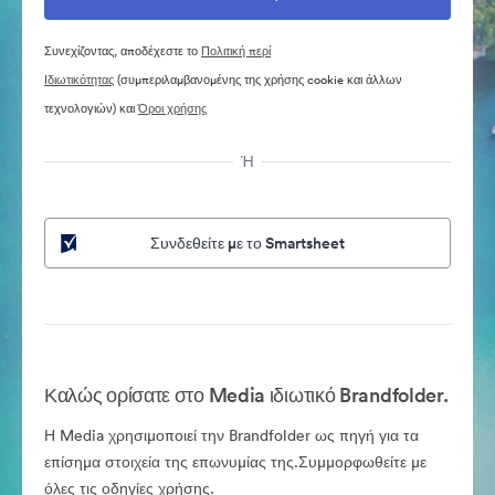
Συνεχίζοντας, αποδέχεστε το
Πολιτική περί
Ιδιωτικότητας
(συμπεριλαμβανομένης της χρήσης cookie και άλλων
τεχνολογιών) και
Όροι χρήσης
Ή
Συνδεθείτε με το Smartsheet
Καλώς ορίσατε στο Media ιδιωτικό Brandfolder.
Η Media χρησιμοποιεί την Brandfolder ως πηγή για τα
επίσημα στοιχεία της επωνυμίας της.Συμμορφωθείτε με
όλες τις οδηγίες χρήσης.