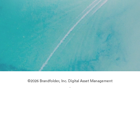
©2026 Brandfolder, Inc. Digital Asset Management
·
Cookie-inställningar
Sekretesspolicy
Användarvillkor
E-postsupport
Drivs av