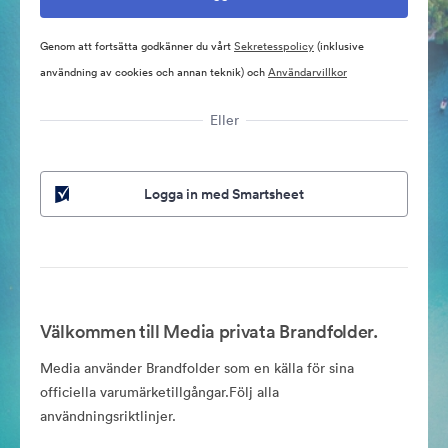
Genom att fortsätta godkänner du vårt
Sekretesspolicy
(inklusive
användning av cookies och annan teknik) och
Användarvillkor
Eller
Logga in med Smartsheet
Välkommen till Media privata Brandfolder.
Media använder Brandfolder som en källa för sina
officiella varumärketillgångar.Följ alla
användningsriktlinjer.