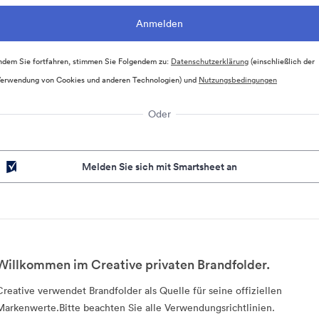
ndem Sie fortfahren, stimmen Sie Folgendem zu:
Datenschutzerklärung
(einschließlich der
erwendung von Cookies und anderen Technologien) und
Nutzungsbedingungen
Oder
Melden Sie sich mit Smartsheet an
Willkommen im Creative privaten Brandfolder.
Creative verwendet Brandfolder als Quelle für seine offiziellen
Markenwerte.Bitte beachten Sie alle Verwendungsrichtlinien.