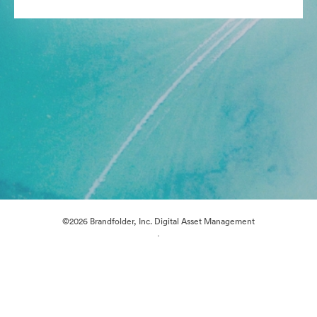
©2026 Brandfolder, Inc. Digital Asset Management
·
Préférences relatives aux cookies
Politique de confidentialité
Conditions générales d’utilisation
Discussion en direct