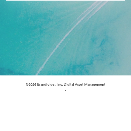
©2026 Brandfolder, Inc. Digital Asset Management
·
Preferências de Cookies
Política de Privacidade
Termos de Serviço
Conversa em Direto
Suporte por E-mail