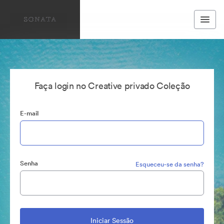
Faça login no Creative privado Coleção
E-mail
Senha
Esqueceu-se da senha?