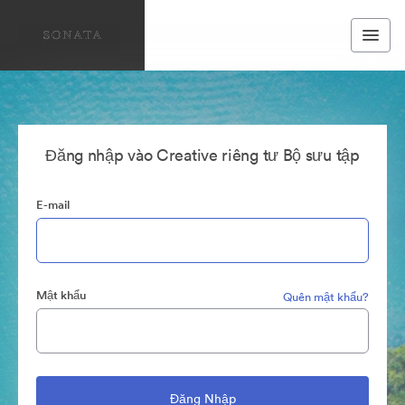
Đăng nhập vào Creative riêng tư Bộ sưu tập
E-mail
Mật khẩu
Quên mật khẩu?