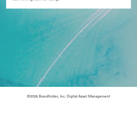
©2026 Brandfolder, Inc. Digital Asset Management
·
Tùy chọn cookie
Chính sách bảo mật
Điều khoản dịch vụ
Trò chuyện trực tiếp