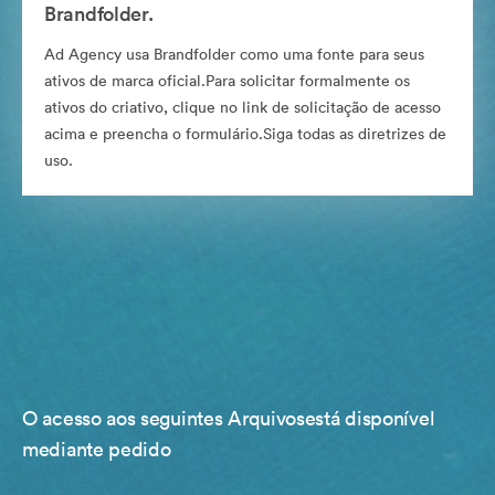
Brandfolder.
Ad Agency usa Brandfolder como uma fonte para seus
ativos de marca oficial.Para solicitar formalmente os
ativos do criativo, clique no link de solicitação de acesso
acima e preencha o formulário.Siga todas as diretrizes de
uso.
O acesso aos seguintes Arquivosestá disponível
mediante pedido