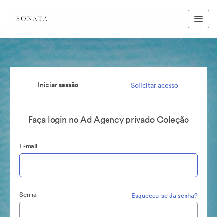
Iniciar sessão
Solicitar acesso
Faça login no Ad Agency privado Coleção
E-mail
Senha
Esqueceu-se da senha?