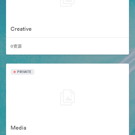
Creative
0资源
PRIVATE
Media