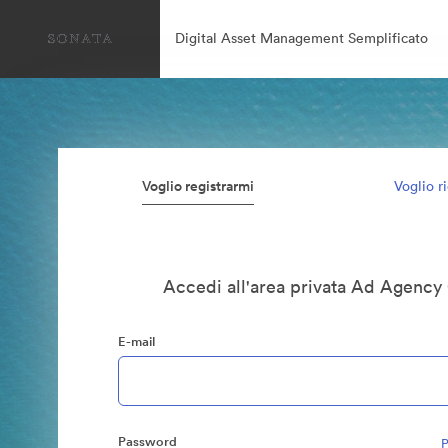
Digital Asset Management Semplificato
Voglio registrarmi
Voglio r
Accedi all'area privata Ad Agency
E-mail
Password
P