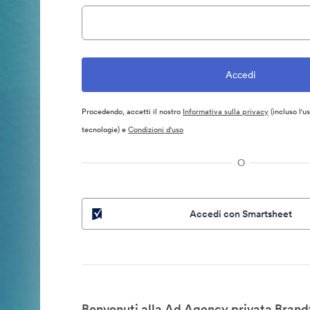
Procedendo, accetti il nostro
Informativa sulla privacy
(incluso l'u
tecnologie) e
Condizioni d'uso
O
Accedi con Smartsheet
Benvenuti alla Ad Agency privata Brand