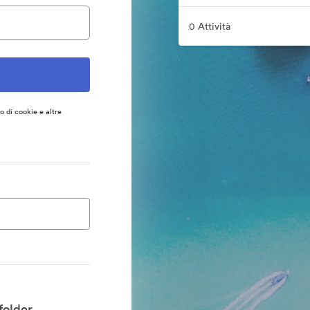
0 Attività
so di cookie e altre
folder.