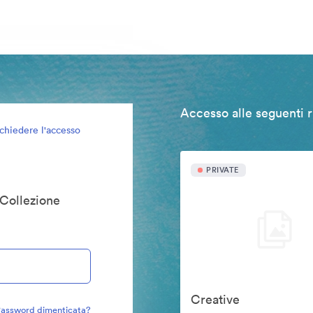
Accesso alle seguenti r
ichiedere l'accesso
PRIVATE
 Collezione
Creative
assword dimenticata?