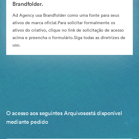
Brandfolder.
Ad Agency usa Brandfolder como uma fonte para seus
ativos de marca oficial.Para solicitar formalmente os
ativos do criativo, clique no link de solicitação de acesso
acima e preencha o formulário.Siga todas as diretrizes de
uso.
O acesso aos seguintes Arquivosestá disponível
mediante pedido