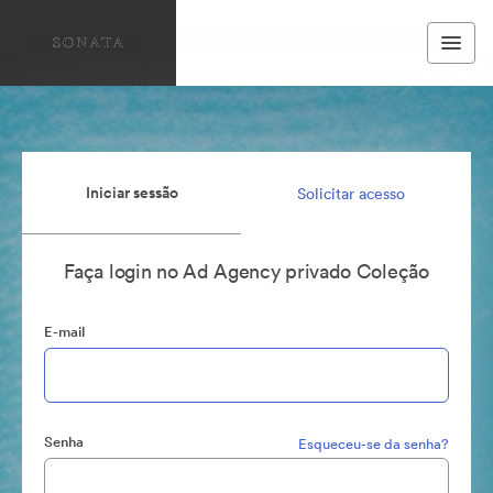
Iniciar sessão
Solicitar acesso
Faça login no Ad Agency privado Coleção
E-mail
Senha
Esqueceu-se da senha?