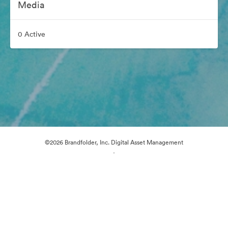
Media
0 Active
©2026 Brandfolder, Inc. Digital Asset Management
·
Preferințe cookie
Politica de confidentialitate
Termenii serviciului
Asistență prin e-mail