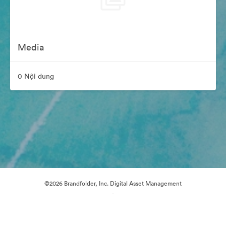
Media
0 Nội dung
©2026 Brandfolder, Inc. Digital Asset Management
·
Tùy chọn cookie
Chính sách bảo mật