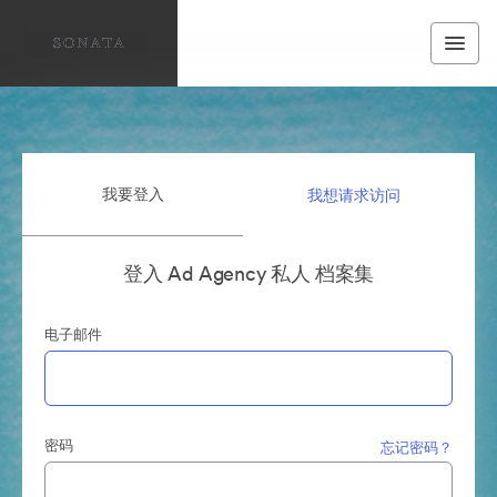
我要登入
我想请求访问
登入 Ad Agency 私人 档案集
电子邮件
密码
忘记密码？