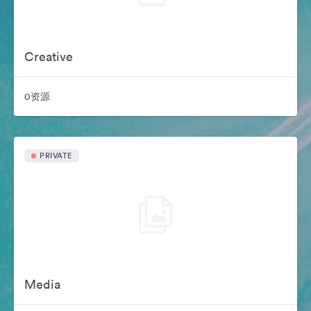
Creative
0资源
PRIVATE
Media