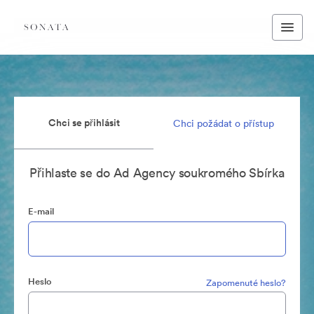
Chci se přihlásit
Chci požádat o přístup
Přihlaste se do Ad Agency soukromého Sbírka
E-mail
Heslo
Zapomenuté heslo?