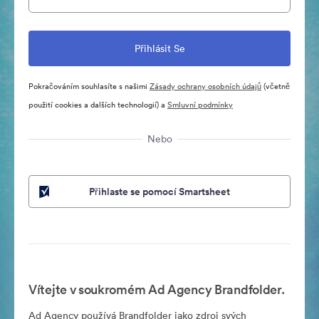
Pokračováním souhlasíte s našimi
Zásady ochrany osobních údajů
(včetně
použití cookies a dalších technologií) a
Smluvní podmínky
Nebo
Přihlaste se pomocí Smartsheet
Vítejte v soukromém Ad Agency Brandfolder.
Ad Agency používá Brandfolder jako zdroj svých