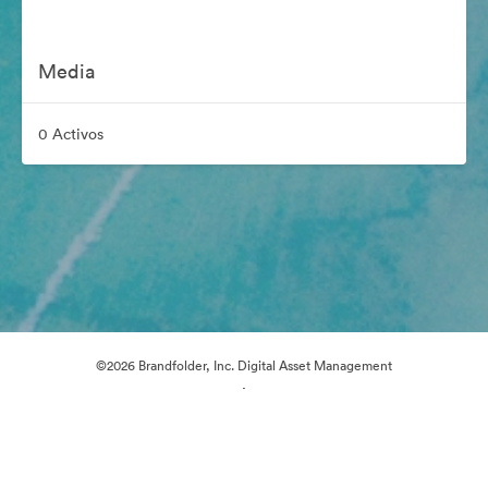
Media
0 Activos
©2026 Brandfolder, Inc. Digital Asset Management
·
Preferencias de cookies
Política de privacidad
Términos del Servicio