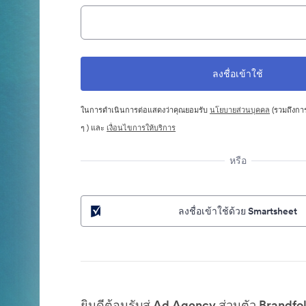
ในการดำเนินการต่อแสดงว่าคุณยอมรับ
นโยบายส่วนบุคคล
(รวมถึงการ
ๆ ) และ
เงื่อนไขการให้บริการ
หรือ
ลงชื่อเข้าใช้ด้วย Smartsheet
ยินดีต้อนรับสู่ Ad Agency ส่วนตัว Brandfo