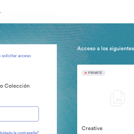
.
Acceso a los siguientes
 solicitar acceso
PRIVATE
do Colección
Creative
lvidado la contraseña?