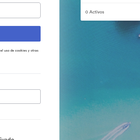
0 Activos
 el uso de cookies y otras
ivado.