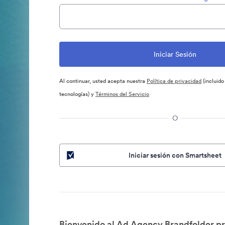
Al continuar, usted acepta nuestra
Política de privacidad
(incluido
tecnologías) y
Términos del Servicio
O
Iniciar sesión con Smartsheet
Bienvenido al Ad Agency Brandfolder pr