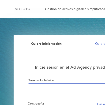
Gestión de activos digitales simplificada
Quiero iniciar sesión
Quiero
Inicie sesión en el Ad Agency priva
Correo electrónico
Contraseña
¿Has o