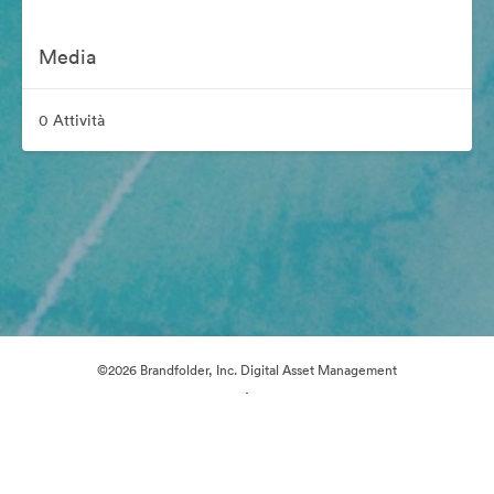
Media
0 Attività
©2026 Brandfolder, Inc. Digital Asset Management
·
Preferenze cookie
Informativa sulla privacy
Condizioni d'uso