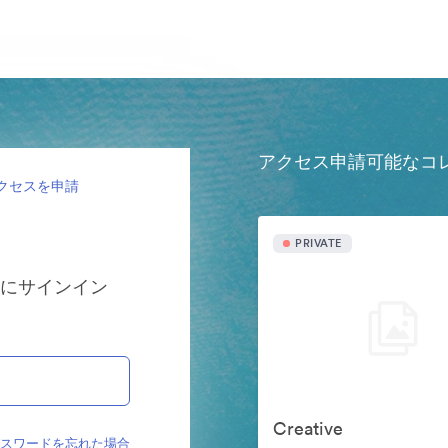
アクセス申請可能なコ
クセスを申請
PRIVATE
ンにサインイン
Creative
パスワードを忘れた場合