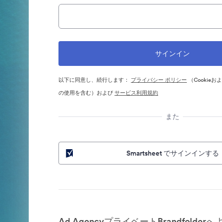
以下に同意し、続行します：
プライバシー ポリシー
（Cookie
の使用を含む）および
サービス利用規約
また
Smartsheet でサインインする
Ad AgencyプライベートBrandfolder