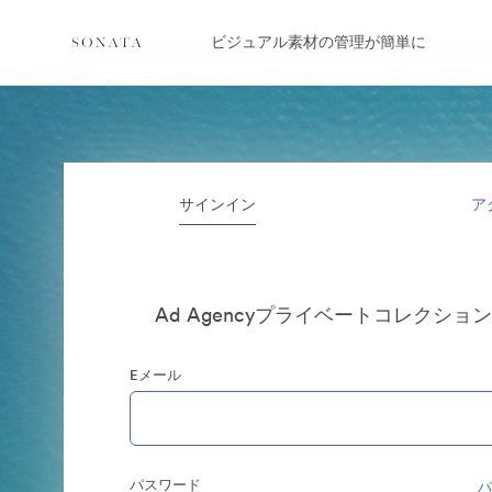
ビジュアル素材の管理が簡単に
サインイン
ア
Ad Agencyプライベートコレクショ
Eメール
パスワード