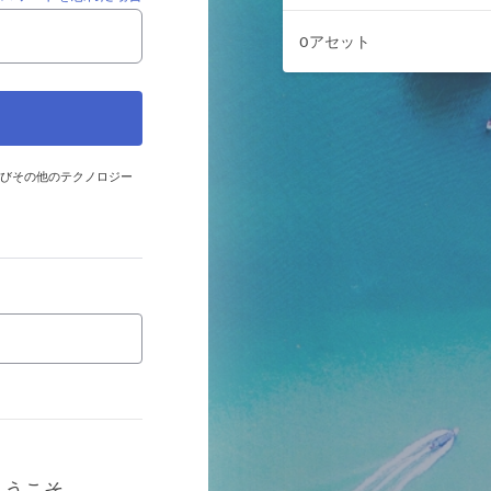
0アセット
およびその他のテクノロジー
へようこそ。