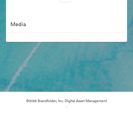
Media
©2026 Brandfolder, Inc. Digital Asset Management
·
Preferencje plików cookie
Polityka prywatności
Warunki usługi