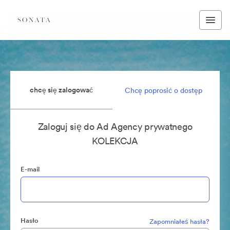
chcę się zalogować
Chcę poprosić o dostęp
Zaloguj się do Ad Agency prywatnego
KOLEKCJA
E-mail
Hasło
Zapomniałeś hasła?