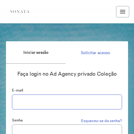
Iniciar sessão
Solicitar acesso
Faça login no Ad Agency privado Coleção
E-mail
Senha
Esqueceu-se da senha?