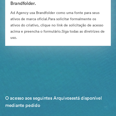
Brandfolder.
Ad Agency usa Brandfolder como uma fonte para seus
ativos de marca oficial.Para solicitar formalmente os
ativos do criativo, clique no link de solicitação de acesso
acima e preencha o formulário.Siga todas as diretrizes de
uso.
O acesso aos seguintes Arquivosestá disponível
mediante pedido