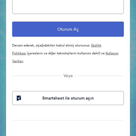
Devam ederek, aşağıdakileri kabul etmiş olursunuz:
Gizlilik
Politikası
(çerezlerin ve diğer teknolojilerin kullanımı dahil) ve
Kullanım
Şartları
Veya
Smartsheet ile oturum açın