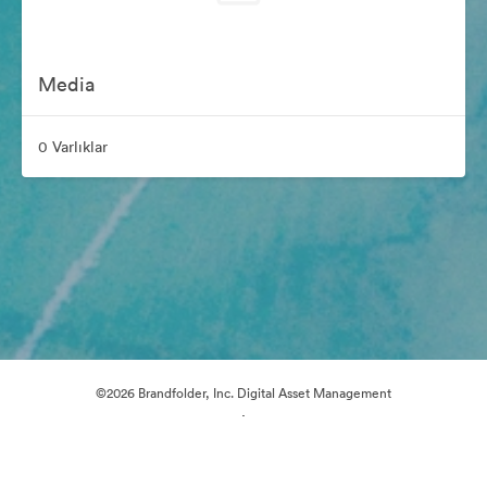
Media
0 Varlıklar
©2026 Brandfolder, Inc. Digital Asset Management
·
Çerez Tercihleri
Gizlilik Politikası