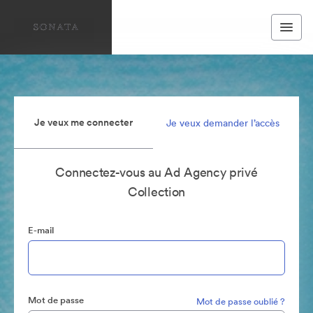
Je veux me connecter
Je veux demander l’accès
Connectez-vous au Ad Agency privé
Collection
E-mail
Mot de passe
Mot de passe oublié ?