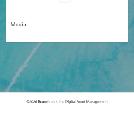
Media
©2026 Brandfolder, Inc. Digital Asset Management
·
Preferencje plików cookie
Polityka prywatności
Warunki usługi