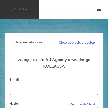
chcę się zalogować
Chcę poprosić o dostęp
Zaloguj się do Ad Agency prywatnego
KOLEKCJA
E-mail
Hasło
Zapomniałeś hasła?