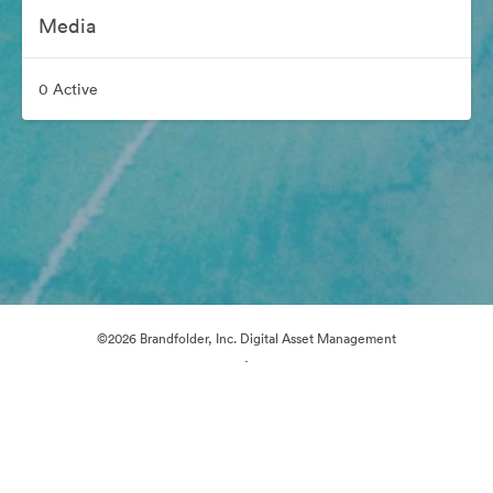
Media
0 Active
©2026 Brandfolder, Inc. Digital Asset Management
·
Preferințe cookie
Politica de confidentialitate
Termenii serviciului
Chat live