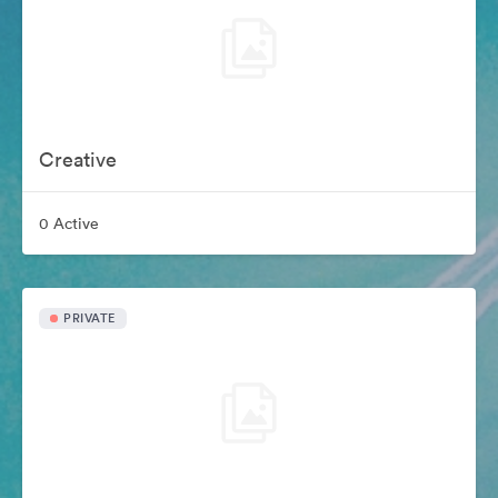
Creative
0 Active
PRIVATE