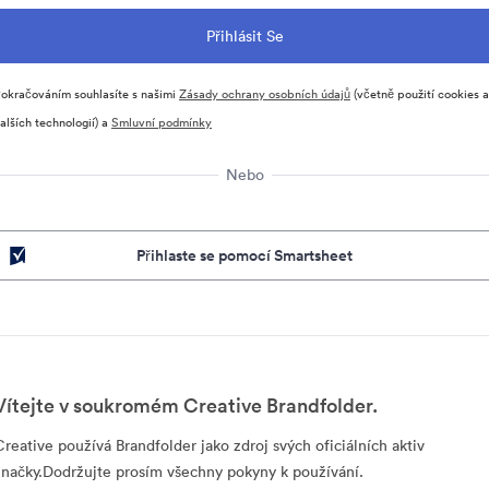
okračováním souhlasíte s našimi
Zásady ochrany osobních údajů
(včetně použití cookies a
alších technologií) a
Smluvní podmínky
Nebo
Přihlaste se pomocí Smartsheet
Vítejte v soukromém Creative Brandfolder.
Creative používá Brandfolder jako zdroj svých oficiálních aktiv
značky.Dodržujte prosím všechny pokyny k používání.