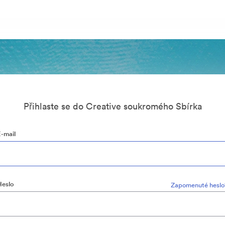
Přihlaste se do Creative soukromého Sbírka
E-mail
Heslo
Zapomenuté heslo