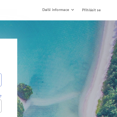
Další informace
Přihlásit se
?