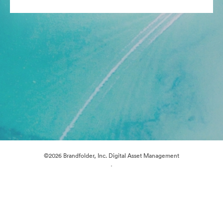
©2026 Brandfolder, Inc. Digital Asset Management
·
Préférences relatives aux cookies
Politique de confidentialité
Conditions générales d’utilisation
Discussion en direct