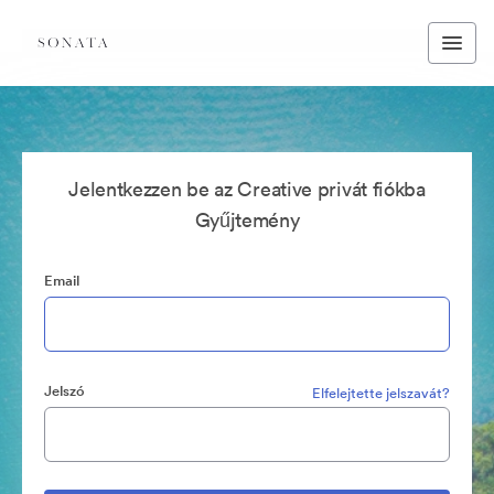
Jelentkezzen be az Creative privát fiókba
Gyűjtemény
Email
Jelszó
Elfelejtette jelszavát?