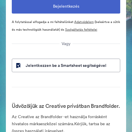
A folytatással elfogadja a mi feltételünket
Adatvédelem
(beleértve a sütik
és más technológiák használatát) és
Szolgáltatás feltételei
Vagy
Jelentkezzen be a Smartsheet segítségével
Üdvözöljük az Creative privátban Brandfolder.
Az Creative az Brandfolder -et használja forrásként
hivatalos márkaeszközei számára.Kérjük, tartsa be az
összes használati irányelvet.