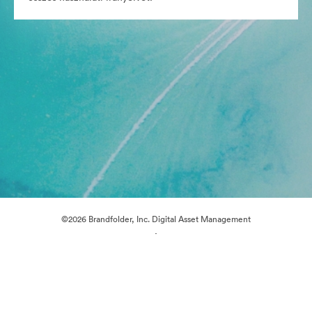
©2026 Brandfolder, Inc. Digital Asset Management
·
Cookie-beállítások
Adatvédelem
Szolgáltatás feltételei
Élő chat