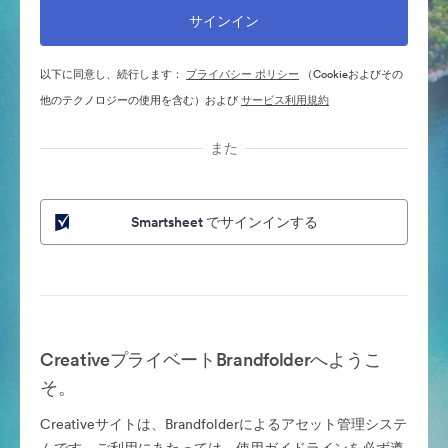
以下に同意し、続行します：
プライバシー ポリシー
（Cookieおよびその
他のテクノロジーの使用を含む）および
サービス利用規約
また
Smartsheet でサインインする
CreativeプライベートBrandfolderへようこ
そ。
Creativeサイトは、Brandfolderによるアセット管理システ