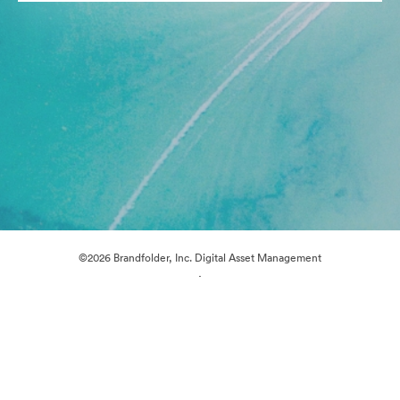
©2026 Brandfolder, Inc. Digital Asset Management
·
Preferências de Cookies
Política de Privacidade
Termos de Serviço
Conversa em Direto
Suporte por E-mail