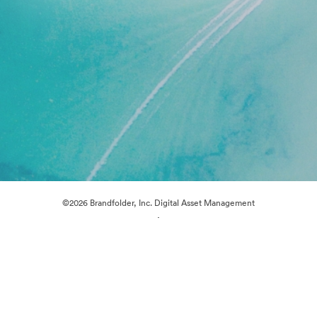
©2026 Brandfolder, Inc. Digital Asset Management
·
การตั้งค่าคุกกี้
นโยบายส่วนบุคคล
เงื่อนไขการให้บริการ
แชทสด
การสนับสนุนทางอีเมล