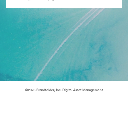
©2026 Brandfolder, Inc. Digital Asset Management
·
Tùy chọn cookie
Chính sách bảo mật
Điều khoản dịch vụ
Trò chuyện trực tiếp