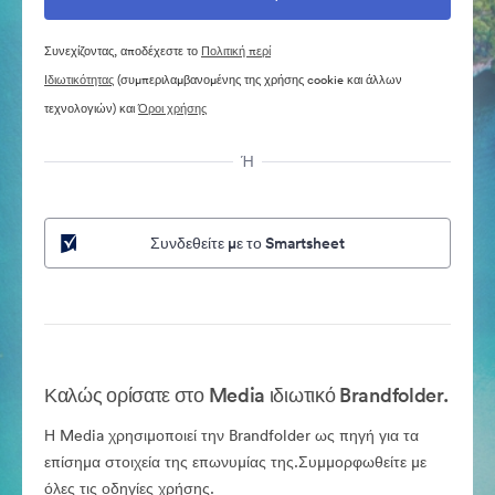
Συνεχίζοντας, αποδέχεστε το
Πολιτική περί
Ιδιωτικότητας
(συμπεριλαμβανομένης της χρήσης cookie και άλλων
τεχνολογιών) και
Όροι χρήσης
Ή
Συνδεθείτε με το Smartsheet
Καλώς ορίσατε στο Media ιδιωτικό Brandfolder.
Η Media χρησιμοποιεί την Brandfolder ως πηγή για τα
επίσημα στοιχεία της επωνυμίας της.Συμμορφωθείτε με
όλες τις οδηγίες χρήσης.