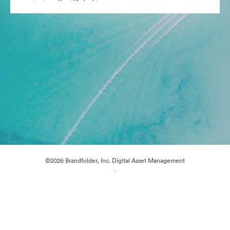
©2026 Brandfolder, Inc. Digital Asset Management
·
Προτιμήσεις cookie
Πολιτική περί Ιδιωτικότητας
Όροι χρήσης
Ζωντανή συνομιλία