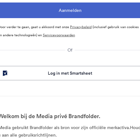
oor verder te gaan, gaat u akkoord met onze
Privacybeleid
(inclusief gebruik van cookies
n andere technologieën) en
Servicevoorwaarden
Of
Log in met Smartsheet
Welkom bij de Media privé Brandfolder.
Media gebruikt Brandfolder als bron voor zijn officiële merkactiva.Hou
u aan alle gebruiksrichtlijnen.