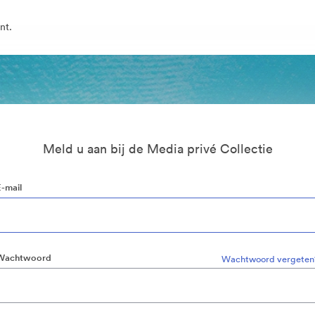
nt.
Meld u aan bij de Media privé Collectie
E-mail
Wachtwoord
Wachtwoord vergeten