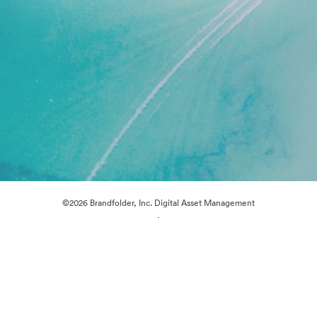
©2026 Brandfolder, Inc. Digital Asset Management
·
Preferencje plików cookie
Polityka prywatności
Warunki usługi
Czat na żywo
Wsparcie emailowe