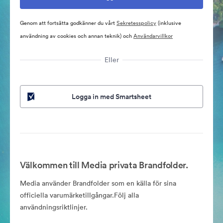
Genom att fortsätta godkänner du vårt
Sekretesspolicy
(inklusive
användning av cookies och annan teknik) och
Användarvillkor
Eller
Logga in med Smartsheet
Välkommen till Media privata Brandfolder.
Media använder Brandfolder som en källa för sina
officiella varumärketillgångar.Följ alla
användningsriktlinjer.