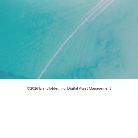
©2026 Brandfolder, Inc. Digital Asset Management
·
Cookie-inställningar
Sekretesspolicy
Användarvillkor
Livechatt
E-postsupport