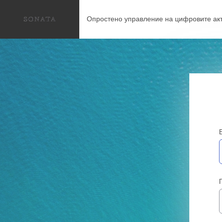
Опростено управление на цифровите акт