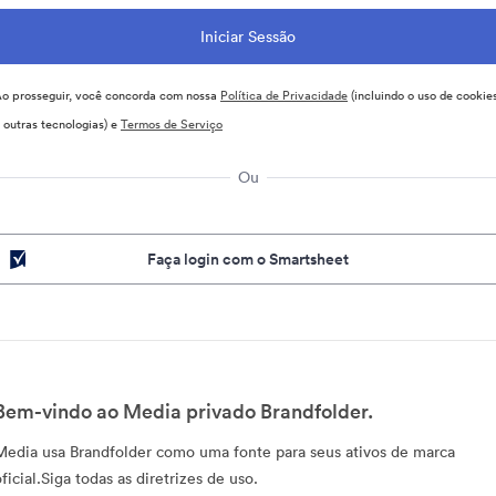
o prosseguir, você concorda com nossa
Política de Privacidade
(incluindo o uso de cookie
 outras tecnologias) e
Termos de Serviço
Ou
Faça login com o Smartsheet
Bem-vindo ao Media privado Brandfolder.
Media usa Brandfolder como uma fonte para seus ativos de marca
ficial.Siga todas as diretrizes de uso.