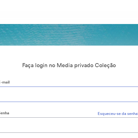
Faça login no Media privado Coleção
E-mail
Senha
Esqueceu-se da senha