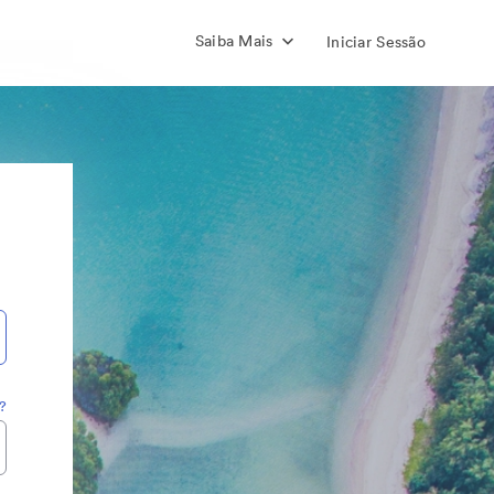
Saiba Mais
Iniciar Sessão
?